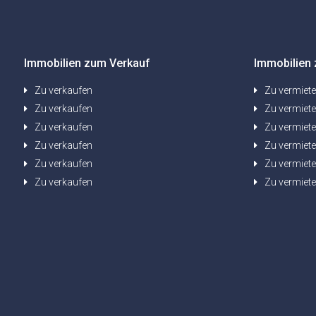
Immobilien zum Verkauf
Immobilien 
Zu verkaufen
Zu vermiet
Zu verkaufen
Zu vermiet
Zu verkaufen
Zu vermiet
Zu verkaufen
Zu vermiet
Zu verkaufen
Zu vermiet
Zu verkaufen
Zu vermiet