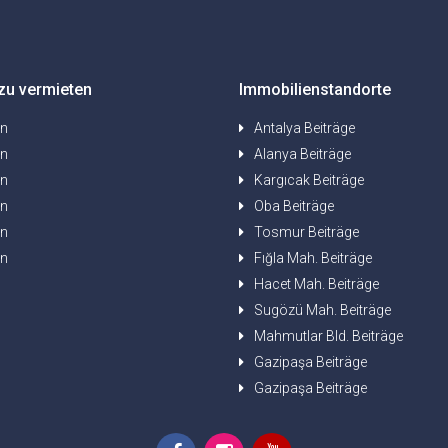
zu vermieten
Immobilienstandorte
en
Antalya Beiträge
en
Alanya Beiträge
en
Kargıcak Beiträge
en
Oba Beiträge
en
Tosmur Beiträge
en
Fığla Mah. Beiträge
Hacet Mah. Beiträge
Sugözü Mah. Beiträge
Mahmutlar Bld. Beiträge
Gazipaşa Beiträge
Gazipaşa Beiträge