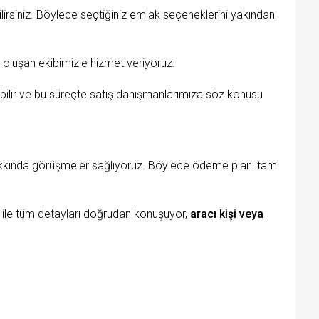
lirsiniz. Böylece seçtiğiniz emlak seçeneklerini yakından
 oluşan ekibimizle hizmet veriyoruz.
labilir ve bu süreçte satış danışmanlarımıza söz konusu
ı hakkında görüşmeler sağlıyoruz. Böylece ödeme planı tam
 ile tüm detayları doğrudan konuşuyor,
aracı kişi veya