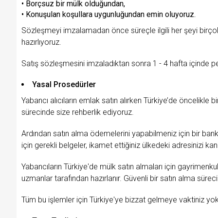
• Borçsuz bir mülk olduğundan,
• Konuşulan koşullara uygunluğundan emin oluyoruz.
Sözleşmeyi imzalamadan önce süreçle ilgili her şeyi birçok
hazırlıyoruz.
Satış sözleşmesini imzaladıktan sonra 1 - 4 hafta içinde pe
Yasal Prosedürler
Yabancı alıcıların emlak satın alırken Türkiye’de öncelikle
sürecinde size rehberlik ediyoruz.
Ardından satın alma ödemelerini yapabilmeniz için bir ban
için gerekli belgeler, ikamet ettiğiniz ülkedeki adresinizi ka
Yabancıların Türkiye'de mülk satın almaları için gayrimenk
uzmanlar tarafından hazırlanır. Güvenli bir satın alma süreci 
Tüm bu işlemler için Türkiye'ye bizzat gelmeye vaktiniz yo