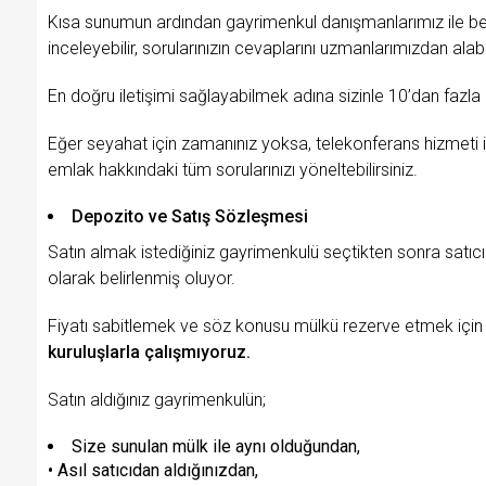
Kısa sunumun ardından gayrimenkul danışmanlarımız ile belir
inceleyebilir, sorularınızın cevaplarını uzmanlarımızdan alabil
En doğru iletişimi sağlayabilmek adına sizinle 10’dan fazl
Eğer seyahat için zamanınız yoksa, telekonferans hizmeti ile
emlak hakkındaki tüm sorularınızı yöneltebilirsiniz.
Depozito ve Satış Sözleşmesi
Satın almak istediğiniz gayrimenkulü seçtikten sonra satıc
olarak belirlenmiş oluyor.
Fiyatı sabitlemek ve söz konusu mülkü rezerve etmek için 
kuruluşlarla çalışmıyoruz.
Satın aldığınız gayrimenkulün;
Size sunulan mülk ile aynı olduğundan,
• Asıl satıcıdan aldığınızdan,