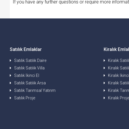
If you have any further questions or require more inform
Satılık Emlaklar
Kiralık Emla
Satılık Satılık Daire
Kiralık Satıl
Satılık Satılık Villa
Kiralık Satılı
Satılık İkinci El
Kiralık İkinci
Satılık Satılık Arsa
Kiralık Satıl
Satılık Tarımsal Yatırım
Kiralık Tarı
Satılık Proje
Kiralık Proj