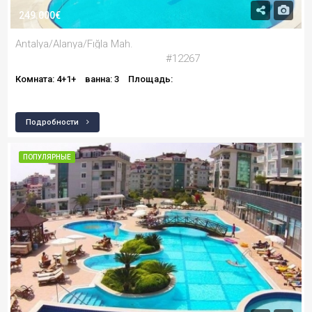
249.000€
Antalya/Alanya/Fığla Mah.
#12267
Комната: 4+1+
ванна: 3
Площадь:
Подробности
ПОПУЛЯРНЫЕ