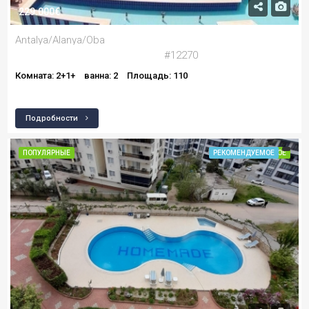
229.000€
Antalya/Alanya/Oba
#12270
Комната: 2+1+
ванна: 2
Площадь: 110
Подробности
ПОПУЛЯРНЫЕ
РЕКОМЕНДУЕМОЕ
РЕКОМЕНДУЕМОЕ