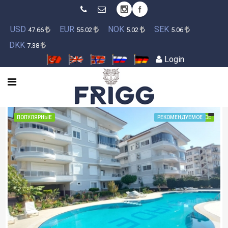
USD
EUR
NOK
SEK
47.66
55.02
5.02
5.06
DKK
7.38
Login
ПОПУЛЯРНЫЕ
РЕКОМЕНДУЕМОЕ
РЕКОМЕНДУЕМОЕ