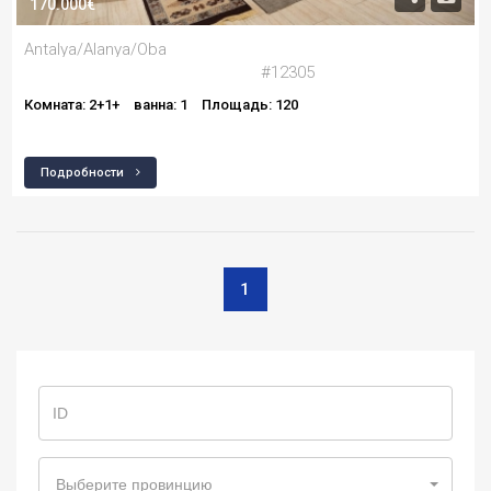
170.000€
Antalya/Alanya/Oba
#12305
Комната: 2+1+
ванна: 1
Площадь: 120
Подробности
1
Выберите провинцию