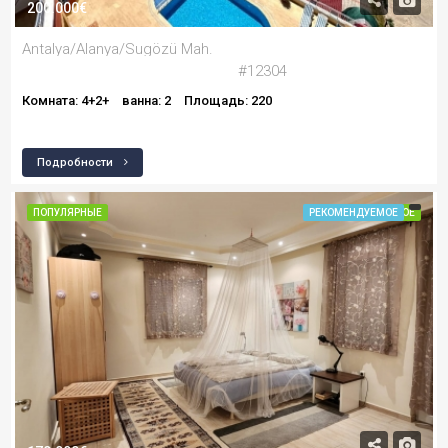
200.000€
Antalya/Alanya/Sugözü Mah.
#12304
Комната: 4+2+
ванна: 2
Площадь: 220
Подробности
ПОПУЛЯРНЫЕ
РЕКОМЕНДУЕМОЕ
РЕКОМЕНДУЕМОЕ