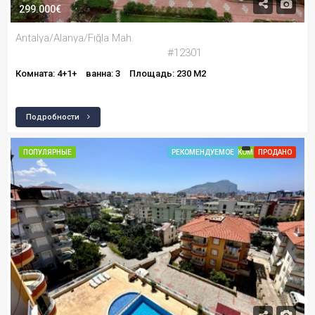
299.000€
Antalya/Alanya/Fığla Mah.
#12301
Комната: 4+1+
ванна: 3
Площадь: 230 M2
Подробности
ПОПУЛЯРНЫЕ
РЕКОМЕНДУЕМОЕ
РЕКОМЕНДУЕМОЕ
ПРОДАНО